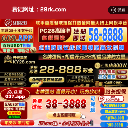
易记网址：28rk.com
设置