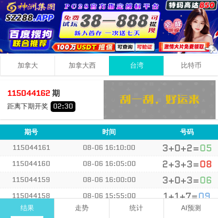
加拿大
加拿大西
台湾
比特币
5
7
4
16
115044162
期
+
+
=
距离下期开奖
02
:
30
大
双
期号
时间
号码
3+0+2=
05
115044161
08-06 16:10:00
2+3+3=
08
115044160
08-06 16:05:00
3+0+3=
06
115044159
08-06 16:00:00
1+1+7=
09
115044158
08-06 15:55:00
结果
走势
统计
AI预测
0+0+6=
06
115044157
08-06 15:50:00